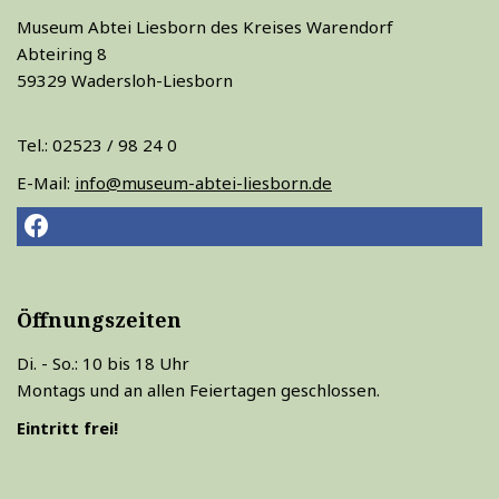
Museum Abtei Liesborn des Kreises Warendorf
Abteiring 8
59329 Wadersloh-Liesborn
Tel.: 02523 / 98 24 0
E-Mail:
info@museum-abtei-liesborn.de
Öffnungszeiten
Di. - So.: 10 bis 18 Uhr
Montags und an allen Feiertagen geschlossen.
Eintritt frei!