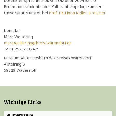
bestickter Spruchtücher. Seit Oktober 2024 ist sie
Promotionsstudentin der Kulturanthropologie an der
Universität Münster bei
Prof. Dr. Lioba Keller-Drescher
.
Kontakt:
Mara Woltering
mara.woltering@kreis-warendorf.de
Tel.: 02523/982429
Museum Abtei Liesborn des Kreises Warendorf
Abteiring 8
59329 Wadersloh
Wichtige Links
Impressum