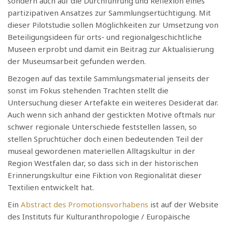
sondern auch auf die Durchführung und Reflexion eines
partizipativen Ansatzes zur Sammlungsertüchtigung. Mit
dieser Pilotstudie sollen Möglichkeiten zur Umsetzung von
Beteiligungsideen für orts- und regionalgeschichtliche
Museen erprobt und damit ein Beitrag zur Aktualisierung
der Museumsarbeit gefunden werden.
Bezogen auf das textile Sammlungsmaterial jenseits der
sonst im Fokus stehenden Trachten stellt die
Untersuchung dieser Artefakte ein weiteres Desiderat dar.
Auch wenn sich anhand der gestickten Motive oftmals nur
schwer regionale Unterschiede feststellen lassen, so
stellen Spruchtücher doch einen bedeutenden Teil der
museal gewordenen materiellen Alltagskultur in der
Region Westfalen dar, so dass sich in der historischen
Erinnerungskultur eine Fiktion von Regionalität dieser
Textilien entwickelt hat.
Ein
Abstract des Promotionsvorhabens
ist auf der Website
des Instituts für Kulturanthropologie / Europäische