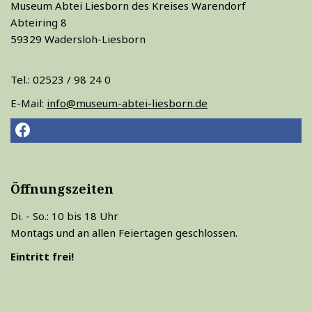
Museum Abtei Liesborn des Kreises Warendorf
Abteiring 8
59329 Wadersloh-Liesborn
Tel.: 02523 / 98 24 0
E-Mail:
info@museum-abtei-liesborn.de
Öffnungszeiten
Di. - So.: 10 bis 18 Uhr
Montags und an allen Feiertagen geschlossen.
Eintritt frei!