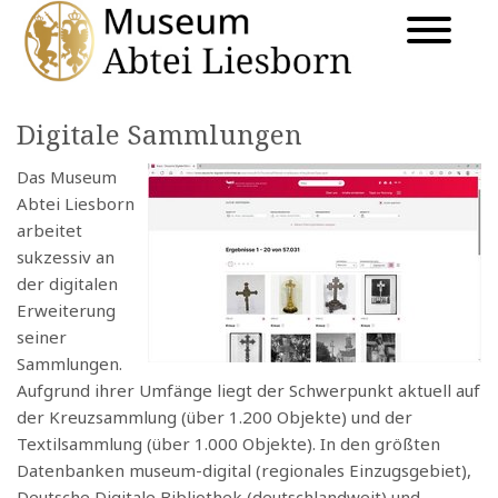
Digitale Sammlungen
Das Museum
Abtei Liesborn
arbeitet
sukzessiv an
der digitalen
Erweiterung
seiner
Sammlungen.
Aufgrund ihrer Umfänge liegt der Schwerpunkt aktuell auf
der Kreuzsammlung (über 1.200 Objekte) und der
Textilsammlung (über 1.000 Objekte). In den größten
Datenbanken museum-digital (regionales Einzugsgebiet),
Deutsche Digitale Bibliothek (deutschlandweit) und