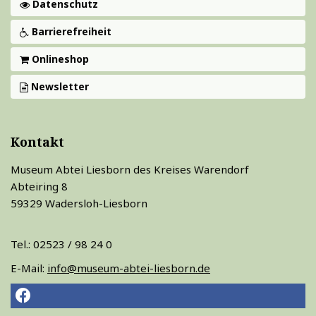
Datenschutz
Barrierefreiheit
Onlineshop
Newsletter
Kontakt
Museum Abtei Liesborn des Kreises Warendorf
Abteiring 8
59329 Wadersloh-Liesborn
Tel.: 02523 / 98 24 0
E-Mail:
info@museum-abtei-liesborn.de