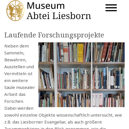
Laufende Forschungsprojekte
Neben dem
Sammeln,
Bewahren,
Ausstellen und
Vermitteln ist
ein weitere
Säule musealer
Arbeit das
Forschen.
Dabei werden
sowohl einzelne Objekte wissenschaftlich untersucht, wie
z.B. das Liesborner Evangeliar, als auch größere
Zusammenhänge in den Blick genommen, wie die