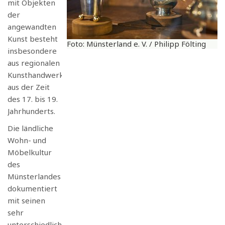
mit Objekten
der
angewandten
Kunst besteht
Foto: Münsterland e. V. / Philipp Fölting
insbesondere
aus regionalen
Kunsthandwerksprodukten
aus der Zeit
des 17. bis 19.
Jahrhunderts.
Die ländliche
Wohn- und
Möbelkultur
des
Münsterlandes
dokumentiert
mit seinen
sehr
unterschiedlichen