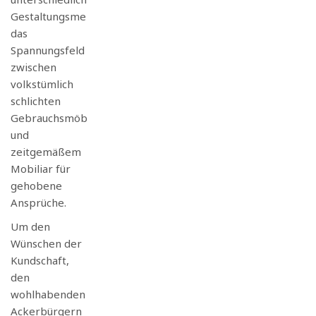
Gestaltungsmerkmalen
das
Spannungsfeld
zwischen
volkstümlich
schlichten
Gebrauchsmöbeln
und
zeitgemäßem
Mobiliar für
gehobene
Ansprüche.
Um den
Wünschen der
Kundschaft,
den
wohlhabenden
Ackerbürgern