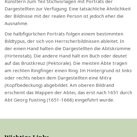
Künstlern zum Teil Stichvorlagen mit Porträts der
Dargestellten zur Verfügung. Eine tatsächliche Ähnlichkeit
der Bildnisse mit der realen Person ist jedoch eher die
Ausnahme.
Die halbfigürlichen Porträts folgen einem bestimmten
Bildtypus, der sich von Herrscherbildnissen ableitet. In
der einen Hand halten die Dargestellten die Abtskrümme
(Hirtenstab). Die andere Hand hält ein Buch oder deutet
auf das Brustkreuz (Pektorale). Die meisten Äbte tragen
am rechten Ringfinger einen Ring. Im Hintergrund ist links
oder rechts neben dem Dargestellten eine Mitra
(Kopfbedeckung) abgebildet. Am oberen Bildrand
erscheint das Wappen der Abtei, das erst nach 1651 durch
Abt Georg Fuisting (1651-1668) eingeführt wurde.