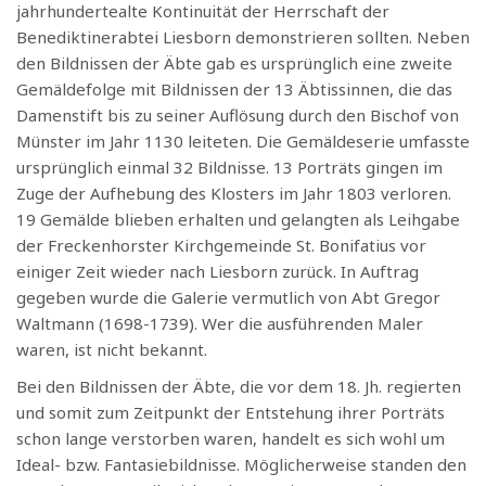
jahrhundertealte Kontinuität der Herrschaft der
Benediktinerabtei Liesborn demonstrieren sollten. Neben
den Bildnissen der Äbte gab es ursprünglich eine zweite
Gemäldefolge mit Bildnissen der 13 Äbtissinnen, die das
Damenstift bis zu seiner Auflösung durch den Bischof von
Münster im Jahr 1130 leiteten. Die Gemäldeserie umfasste
ursprünglich einmal 32 Bildnisse. 13 Porträts gingen im
Zuge der Aufhebung des Klosters im Jahr 1803 verloren.
19 Gemälde blieben erhalten und gelangten als Leihgabe
der Freckenhorster Kirchgemeinde St. Bonifatius vor
einiger Zeit wieder nach Liesborn zurück. In Auftrag
gegeben wurde die Galerie vermutlich von Abt Gregor
Waltmann (1698-1739). Wer die ausführenden Maler
waren, ist nicht bekannt.
Bei den Bildnissen der Äbte, die vor dem 18. Jh. regierten
und somit zum Zeitpunkt der Entstehung ihrer Porträts
schon lange verstorben waren, handelt es sich wohl um
Ideal- bzw. Fantasiebildnisse. Möglicherweise standen den