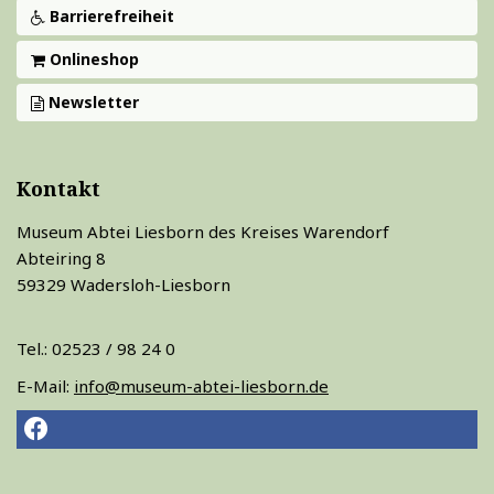
Barrierefreiheit
Onlineshop
Newsletter
Kontakt
Museum Abtei Liesborn des Kreises Warendorf
Abteiring 8
59329 Wadersloh-Liesborn
Tel.: 02523 / 98 24 0
E-Mail:
info@museum-abtei-liesborn.de