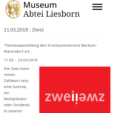
11.03.2018
: Zwei
Themenausstellung den Kreiskunstvereins Beckum-
Warendorf e.V.
11.03. - 22.04.2018
Die Zwei kann
reines
Zahlwort sein,
eine Summe,
ein
Multiplikator
oder Dividend.
In unserer