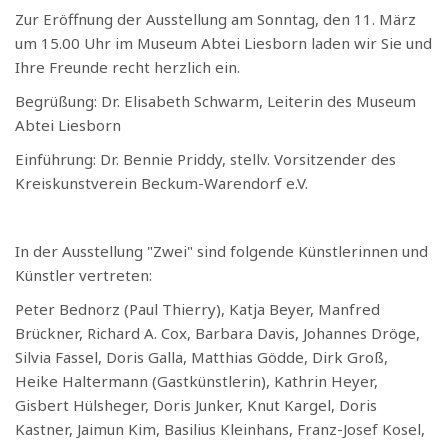
Zur Eröffnung der Ausstellung am Sonntag, den 11. März
um 15.00 Uhr im Museum Abtei Liesborn laden wir Sie und
Ihre Freunde recht herzlich ein.
Begrüßung: Dr. Elisabeth Schwarm, Leiterin des Museum
Abtei Liesborn
Einführung: Dr. Bennie Priddy, stellv. Vorsitzender des
Kreiskunstverein Beckum-Warendorf e.V.
In der Ausstellung "Zwei" sind folgende Künstlerinnen und
Künstler vertreten:
Peter Bednorz (Paul Thierry), Katja Beyer, Manfred
Brückner, Richard A. Cox, Barbara Davis, Johannes Dröge,
Silvia Fassel, Doris Galla, Matthias Gödde, Dirk Groß,
Heike Haltermann (Gastkünstlerin), Kathrin Heyer,
Gisbert Hülsheger, Doris Junker, Knut Kargel, Doris
Kastner, Jaimun Kim, Basilius Kleinhans, Franz-Josef Kosel,