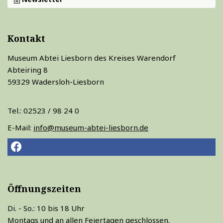
Kontakt
Museum Abtei Liesborn des Kreises Warendorf
Abteiring 8
59329 Wadersloh-Liesborn
Tel.: 02523 / 98 24 0
E-Mail:
info@museum-abtei-liesborn.de
Öffnungszeiten
Di. - So.: 10 bis 18 Uhr
Montags und an allen Feiertagen geschlossen.