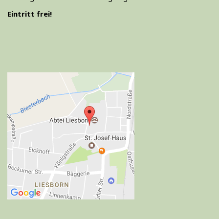
Eintritt frei!