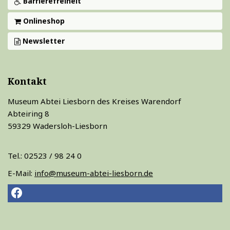
Barrierefreiheit
Onlineshop
Newsletter
Kontakt
Museum Abtei Liesborn des Kreises Warendorf
Abteiring 8
59329 Wadersloh-Liesborn
Tel.: 02523 / 98 24 0
E-Mail:
info@museum-abtei-liesborn.de