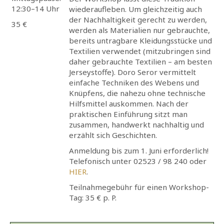
12:30–14 Uhr
wiederaufleben. Um gleichzeitig auch
der Nachhaltigkeit gerecht zu werden,
35 €
werden als Materialien nur gebrauchte,
bereits untragbare Kleidungsstücke und
Textilien verwendet (mitzubringen sind
daher gebrauchte Textilien – am besten
Jerseystoffe). Doro Seror vermittelt
einfache Techniken des Webens und
Knüpfens, die nahezu ohne technische
Hilfsmittel auskommen. Nach der
praktischen Einführung sitzt man
zusammen, handwerkt nachhaltig und
erzählt sich Geschichten.
Anmeldung bis zum 1. Juni erforderlich!
Telefonisch unter 02523 / 98 240 oder
HIER
.
Teilnahmegebühr für einen Workshop-
Tag: 35 € p. P.