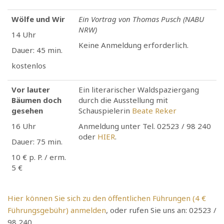
Wölfe und Wir
Ein Vortrag von Thomas Pusch (NABU
NRW)
14 Uhr
Keine Anmeldung erforderlich.
Dauer: 45 min.
kostenlos
Vor lauter
Ein literarischer Waldspaziergang
Bäumen doch
durch die Ausstellung mit
gesehen
Schauspielerin
Beate Reker
16 Uhr
Anmeldung unter Tel. 02523 / 98 240
oder
HIER
.
Dauer: 75 min.
10 € p. P. / erm.
5 €
Hier können Sie sich zu den öffentlichen Führungen (4 €
Führungsgebühr) anmelden
, oder rufen Sie uns an: 02523 /
98 240.