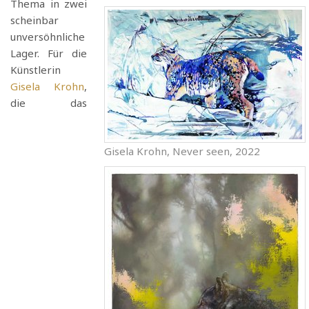
Thema in zwei
scheinbar
unversöhnliche
Lager. Für die
Künstlerin
Gisela Krohn
,
die das
Gisela Krohn, Never seen, 2022