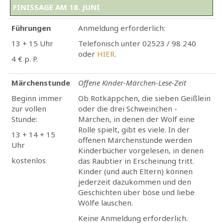
FINISSAGE AM 18. JUNI
Führungen
Anmeldung erforderlich:
13 + 15 Uhr
Telefonisch unter 02523 / 98 240
oder
HIER
.
4 € p. P.
Märchenstunde
Offene Kinder-Märchen-Lese-Zeit
Beginn immer
Ob Rotkäppchen, die sieben Geißlein
zur vollen
oder die drei Schweinchen -
Stunde:
Märchen, in denen der Wolf eine
Rolle spielt, gibt es viele. In der
13 + 14 + 15
offenen Märchenstunde werden
Uhr
Kinderbücher vorgelesen, in denen
kostenlos
das Raubtier in Erscheinung tritt.
Kinder (und auch Eltern) können
jederzeit dazukommen und den
Geschichten über böse und liebe
Wölfe lauschen.
Keine Anmeldung erforderlich.