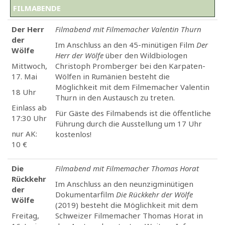
FILMABENDE
Der Herr
Filmabend mit Filmemacher Valentin Thurn
der
Im Anschluss an den 45-minütigen Film
Der
Wölfe
Herr der Wölfe
über den Wildbiologen
Mittwoch,
Christoph Promberger bei den Karpaten-
17. Mai
Wölfen in Rumänien besteht die
Möglichkeit mit dem Filmemacher Valentin
18 Uhr
Thurn in den Austausch zu treten.
Einlass ab
Für Gäste des Filmabends ist die öffentliche
17:30 Uhr
Führung durch die Ausstellung um 17 Uhr
nur AK:
kostenlos!
10 €
Die
Filmabend mit Filmemacher Thomas Horat
Rückkehr
Im Anschluss an den neunzigminütigen
der
Dokumentarfilm
Die Rückkehr der Wölfe
Wölfe
(2019) besteht die Möglichkeit mit dem
Freitag,
Schweizer Filmemacher Thomas Horat in