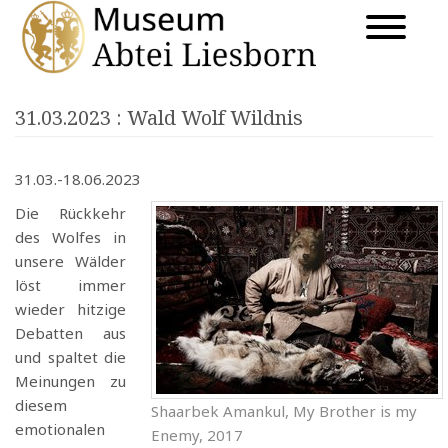
31.03.2023
: Wald Wolf Wildnis
31.03.-18.06.2023
Die Rückkehr
des Wolfes in
unsere Wälder
löst immer
wieder hitzige
Debatten aus
und spaltet die
Meinungen zu
diesem
Shaarbek Amankul, My Brother is my
emotionalen
Enemy, 2017