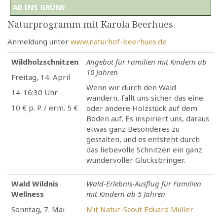
AB INS GRÜNE
Naturprogramm mit Karola Beerhues
Anmeldung unter
www.naturhof-beerhues.de
Wildholzschnitzen
Angebot für Familien mit Kindern ab
10 Jahren
Freitag, 14. April
Wenn wir durch den Wald
14-16:30 Uhr
wandern, fällt uns sicher das eine
10 € p. P. / erm. 5 €
oder andere Holzstück auf dem
Boden auf. Es inspiriert uns, daraus
etwas ganz Besonderes zu
gestalten, und es entsteht durch
das liebevolle Schnitzen ein ganz
wundervoller Glücksbringer.
Wald Wildnis
Wald-Erlebnis-Ausflug für Familien
Wellness
mit Kindern ab 5 Jahren
Sonntag, 7. Mai
Mit Natur-Scout Eduard Müller