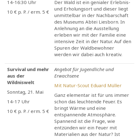
14-16:30 Uhr
Der Wald ist ein genialer Erlebnis-
und Erholungsort und dieser liegt
10 € p. P. / erm. 5 €
unmittelbar in der Nachbarschaft
des Museums Abtei Liesborn. In
Anlehnung an die Ausstellung
erleben wir mit der Familie eine
intensive Zeit in der Natur. Auf den
Spuren der Waldbewohner
werden wir dabei auch kreativ.
Survival und mehr
Angebot für Jugendliche und
aus der
Erwachsene
Wildniswelt
Mit Natur-Scout Eduard Müller
Sonntag, 21. Mai
Ganz elementar ist für uns immer
14-17 Uhr
schon das leuchtende Feuer. Es
bringt Wärme und eine
10 € p. P. / erm. 5 €
entspannende Atmosphäre.
Spannend ist die Frage, wie
entzünden wir ein Feuer mit
Materialien aus der Natur? Ist