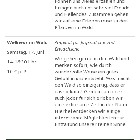
können uns vieles erzählen und
bringen auch uns sehr viel Freude
und Heilendes. Zusammen gehen
wir auf eine Erlebnisreise zu den
Pflanzen im Wald.
Wellness im Wald
Angebot für Jugendliche und
Erwachsene
Samstag, 17. Juni
Wir gehen gerne in den Wald und
14-16:30 Uhr
merken sofort, wie durch
10 € p. P.
wundervolle Weise ein gutes
Gefühl in uns entsteht. Was macht
den Wald so einzigartig, dass er
das so kann? Gemeinsam oder
auch jeder für sich erleben wir
eine erholsame Zeit in der Natur.
Hierbei entdecken wir einige
interessante Möglichkeiten zur
Entfaltung unserer feinen Sinne.