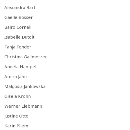
Alexandra Bart
Gaëlle Bosser
Baird Cornell
Isabelle Dutoit
Tanja Fender
Christina Gallmetzer
Angela Hampel
Amira Jahn
Malgosia Jankowska
Gisela Krohn
Werner Liebmann
Justine Otto
Karin Pliem