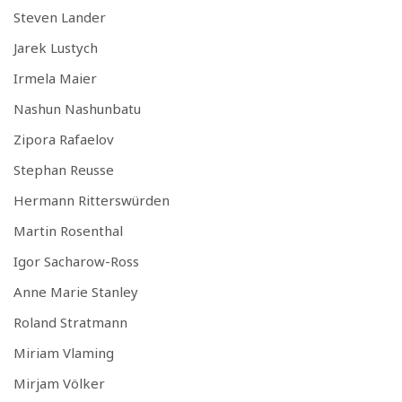
Steven Lander
Jarek Lustych
Irmela Maier
Nashun Nashunbatu
Zipora Rafaelov
Stephan Reusse
Hermann Ritterswürden
Martin Rosenthal
Igor Sacharow-Ross
Anne Marie Stanley
Roland Stratmann
Miriam Vlaming
Mirjam Völker