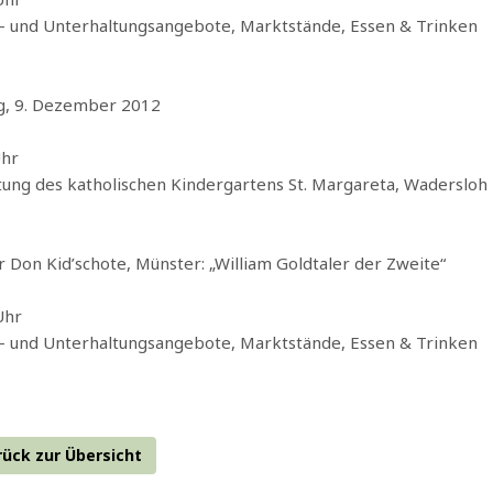
- und Unterhaltungsangebote, Marktstände, Essen & Trinken
g, 9. Dezember 2012
 Uhr
ung des katholischen Kindergartens St. Margareta, Wadersloh
 Don Kid’schote, Münster: „William Goldtaler der Zweite“
 Uhr
- und Unterhaltungsangebote, Marktstände, Essen & Trinken
ück zur Übersicht