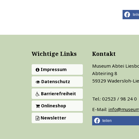
teil
Wichtige Links
Kontakt
Museum Abtei Liesbo
Impressum
Abteiring 8
59329 Wadersloh-Li
Datenschutz
Barrierefreiheit
Tel.: 02523 / 98 24 0
Onlineshop
E-Mail:
info@museum-
Newsletter
teilen