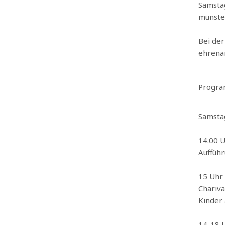
Samstag
münster
Bei der
ehrena
Progra
Samsta
14.00
Aufführ
15 Uhr
Chariva
Kinder 
14-18