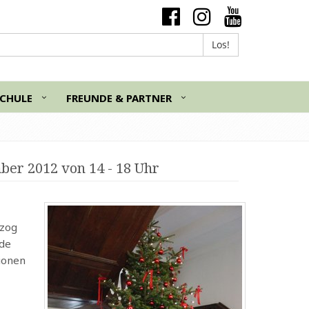
Los!
SCHULE
FREUNDE & PARTNER
ber 2012 von 14 - 18 Uhr
 zog
nde
ionen