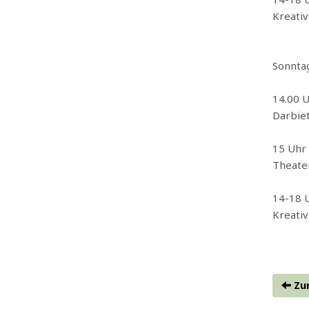
Kreativ
Sonnta
14.00
Darbiet
15 Uhr
Theater
14-18
Kreativ
Zur