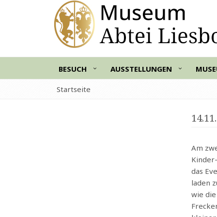
BESUCH
AUSSTELLUNGEN
MUS
Startseite
14.11
Am zwe
Kinder-
das Eve
laden z
wie die
Frecke