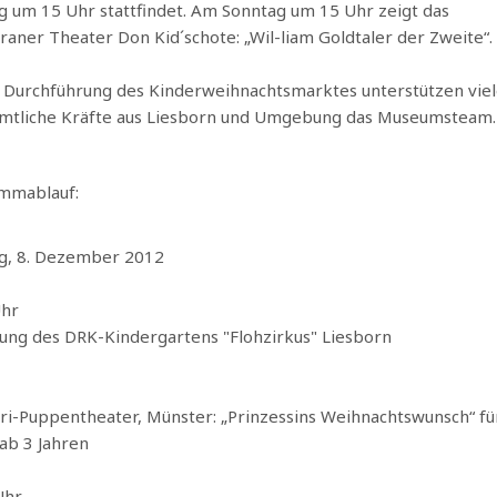
 um 15 Uhr stattfindet. Am Sonntag um 15 Uhr zeigt das
aner Theater Don Kid´schote: „Wil-liam Goldtaler der Zweite“.
 Durchführung des Kinderweihnachtsmarktes unterstützen viel
mtliche Kräfte aus Liesborn und Umgebung das Museumsteam.
mmablauf:
g, 8. Dezember 2012
 Uhr
ung des DRK-Kindergartens "Flohzirkus" Liesborn
ri-Puppentheater, Münster: „Prinzessins Weihnachtswunsch“ fü
ab 3 Jahren
 Uhr