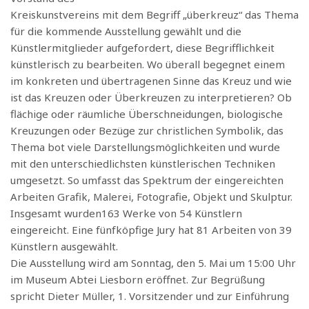
Kreiskunstvereins mit dem Begriff „überkreuz“ das Thema
für die kommende Ausstellung gewählt und die
Künstlermitglieder aufgefordert, diese Begrifflichkeit
künstlerisch zu bearbeiten. Wo überall begegnet einem
im konkreten und übertragenen Sinne das Kreuz und wie
ist das Kreuzen oder Überkreuzen zu interpretieren? Ob
flächige oder räumliche Überschneidungen, biologische
Kreuzungen oder Bezüge zur christlichen Symbolik, das
Thema bot viele Darstellungsmöglichkeiten und wurde
mit den unterschiedlichsten künstlerischen Techniken
umgesetzt. So umfasst das Spektrum der eingereichten
Arbeiten Grafik, Malerei, Fotografie, Objekt und Skulptur.
Insgesamt wurden163 Werke von 54 Künstlern
eingereicht. Eine fünfköpfige Jury hat 81 Arbeiten von 39
Künstlern ausgewählt.
Die Ausstellung wird am Sonntag, den 5. Mai um 15:00 Uhr
im Museum Abtei Liesborn eröffnet. Zur Begrüßung
spricht Dieter Müller, 1. Vorsitzender und zur Einführung