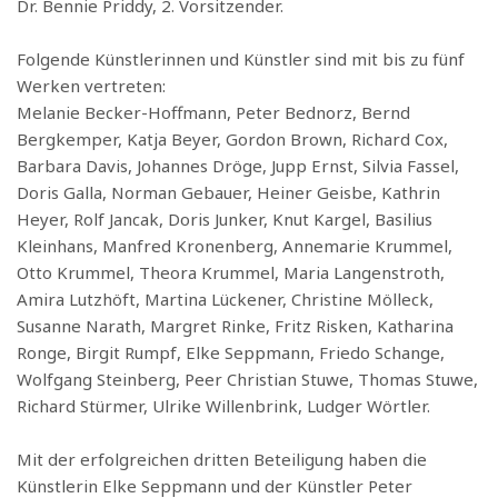
Dr. Bennie Priddy, 2. Vorsitzender.
Folgende Künstlerinnen und Künstler sind mit bis zu fünf
Werken vertreten:
Melanie Becker-Hoffmann, Peter Bednorz, Bernd
Bergkemper, Katja Beyer, Gordon Brown, Richard Cox,
Barbara Davis, Johannes Dröge, Jupp Ernst, Silvia Fassel,
Doris Galla, Norman Gebauer, Heiner Geisbe, Kathrin
Heyer, Rolf Jancak, Doris Junker, Knut Kargel, Basilius
Kleinhans, Manfred Kronenberg, Annemarie Krummel,
Otto Krummel, Theora Krummel, Maria Langenstroth,
Amira Lutzhöft, Martina Lückener, Christine Mölleck,
Susanne Narath, Margret Rinke, Fritz Risken, Katharina
Ronge, Birgit Rumpf, Elke Seppmann, Friedo Schange,
Wolfgang Steinberg, Peer Christian Stuwe, Thomas Stuwe,
Richard Stürmer, Ulrike Willenbrink, Ludger Wörtler.
Mit der erfolgreichen dritten Beteiligung haben die
Künstlerin Elke Seppmann und der Künstler Peter