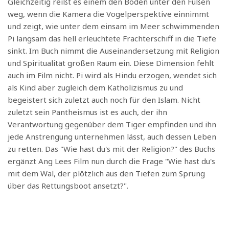
Gleichzeitig reißt es einem den Boden unter den Füßen
weg, wenn die Kamera die Vogelperspektive einnimmt
und zeigt, wie unter dem einsam im Meer schwimmenden
Pi langsam das hell erleuchtete Frachterschiff in die Tiefe
sinkt. Im Buch nimmt die Auseinandersetzung mit Religion
und Spiritualität großen Raum ein. Diese Dimension fehlt
auch im Film nicht. Pi wird als Hindu erzogen, wendet sich
als Kind aber zugleich dem Katholizismus zu und
begeistert sich zuletzt auch noch für den Islam. Nicht
zuletzt sein Pantheismus ist es auch, der ihn
Verantwortung gegenüber dem Tiger empfinden und ihn
jede Anstrengung unternehmen lässt, auch dessen Leben
zu retten. Das "Wie hast du's mit der Religion?" des Buchs
ergänzt Ang Lees Film nun durch die Frage "Wie hast du's
mit dem Wal, der plötzlich aus den Tiefen zum Sprung
über das Rettungsboot ansetzt?".