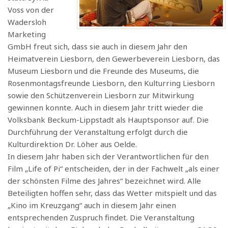
Voss von der
Wadersloh
Marketing
GmbH freut sich, dass sie auch in diesem Jahr den
Heimatverein Liesborn, den Gewerbeverein Liesborn, das
Museum Liesborn und die Freunde des Museums, die
Rosenmontagsfreunde Liesborn, den Kulturring Liesborn
sowie den Schützenverein Liesborn zur Mitwirkung
gewinnen konnte. Auch in diesem Jahr tritt wieder die
Volksbank Beckum-Lippstadt als Hauptsponsor auf. Die
Durchführung der Veranstaltung erfolgt durch die
Kulturdirektion Dr. Löher aus Oelde.
In diesem Jahr haben sich der Verantwortlichen für den
Film „Life of Pi“ entscheiden, der in der Fachwelt „als einer
der schönsten Filme des Jahres“ bezeichnet wird. Alle
Beteiligten hoffen sehr, dass das Wetter mitspielt und das
„Kino im Kreuzgang“ auch in diesem Jahr einen
entsprechenden Zuspruch findet. Die Veranstaltung