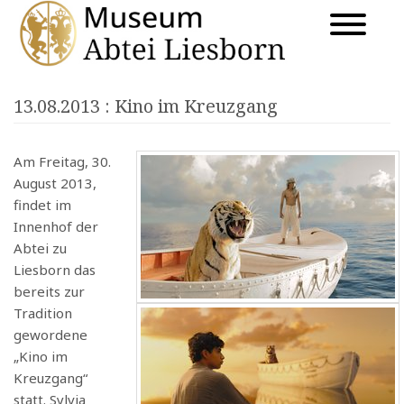
13.08.2013
: Kino im Kreuzgang
Am Freitag, 30.
August 2013,
findet im
Innenhof der
Abtei zu
Liesborn das
bereits zur
Tradition
gewordene
„Kino im
Kreuzgang“
statt. Sylvia