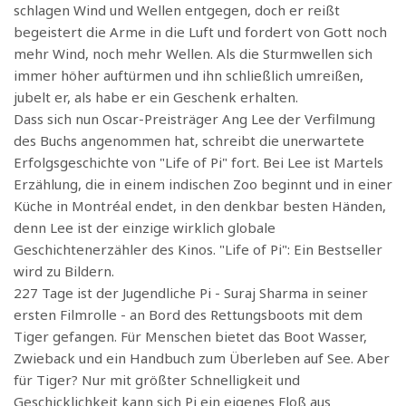
schlagen Wind und Wellen entgegen, doch er reißt
begeistert die Arme in die Luft und fordert von Gott noch
mehr Wind, noch mehr Wellen. Als die Sturmwellen sich
immer höher auftürmen und ihn schließlich umreißen,
jubelt er, als habe er ein Geschenk erhalten.
Dass sich nun Oscar-Preisträger Ang Lee der Verfilmung
des Buchs angenommen hat, schreibt die unerwartete
Erfolgsgeschichte von "Life of Pi" fort. Bei Lee ist Martels
Erzählung, die in einem indischen Zoo beginnt und in einer
Küche in Montréal endet, in den denkbar besten Händen,
denn Lee ist der einzige wirklich globale
Geschichtenerzähler des Kinos. "Life of Pi": Ein Bestseller
wird zu Bildern.
227 Tage ist der Jugendliche Pi - Suraj Sharma in seiner
ersten Filmrolle - an Bord des Rettungsboots mit dem
Tiger gefangen. Für Menschen bietet das Boot Wasser,
Zwieback und ein Handbuch zum Überleben auf See. Aber
für Tiger? Nur mit größter Schnelligkeit und
Geschicklichkeit kann sich Pi ein eigenes Floß aus