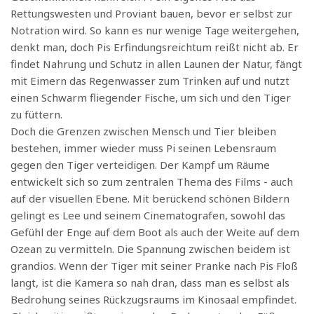
Rettungswesten und Proviant bauen, bevor er selbst zur
Notration wird. So kann es nur wenige Tage weitergehen,
denkt man, doch Pis Erfindungsreichtum reißt nicht ab. Er
findet Nahrung und Schutz in allen Launen der Natur, fängt
mit Eimern das Regenwasser zum Trinken auf und nutzt
einen Schwarm fliegender Fische, um sich und den Tiger
zu füttern.
Doch die Grenzen zwischen Mensch und Tier bleiben
bestehen, immer wieder muss Pi seinen Lebensraum
gegen den Tiger verteidigen. Der Kampf um Räume
entwickelt sich so zum zentralen Thema des Films - auch
auf der visuellen Ebene. Mit berückend schönen Bildern
gelingt es Lee und seinem Cinematografen, sowohl das
Gefühl der Enge auf dem Boot als auch der Weite auf dem
Ozean zu vermitteln. Die Spannung zwischen beidem ist
grandios. Wenn der Tiger mit seiner Pranke nach Pis Floß
langt, ist die Kamera so nah dran, dass man es selbst als
Bedrohung seines Rückzugsraums im Kinosaal empfindet.