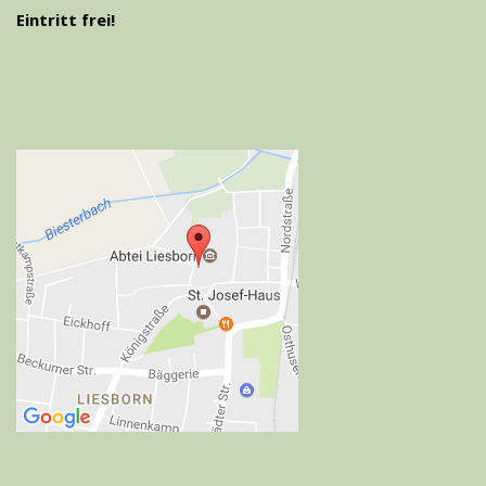
Eintritt frei!