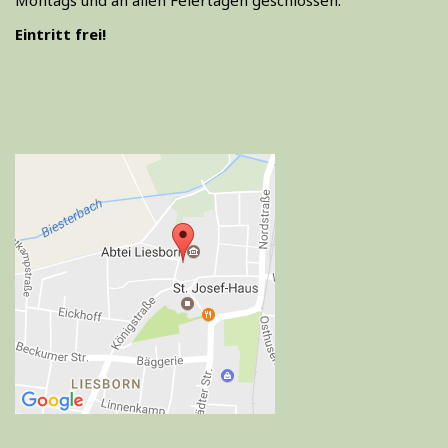
Montags und an allen Feiertagen geschlossen.
Eintritt frei!