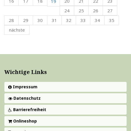
16
17
18
20
21
22
23
19
24
25
26
27
28
29
30
31
32
33
34
35
nächste
Wichtige Links
Impressum
Datenschutz
Barrierefreiheit
Onlineshop