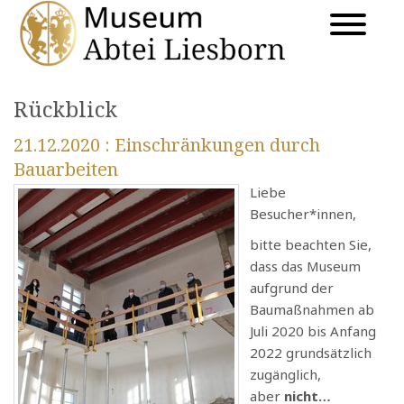
Rückblick
21.12.2020
: Einschränkungen durch
Bauarbeiten
Liebe
Besucher*innen,
bitte beachten Sie,
dass das Museum
aufgrund der
Baumaßnahmen ab
Juli 2020 bis Anfang
2022 grundsätzlich
zugänglich,
aber
nicht…