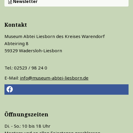
Newsletter
Kontakt
Museum Abtei Liesborn des Kreises Warendorf
Abteiring 8
59329 Wadersloh-Liesborn
Tel.: 02523 / 98 24 0
E-Mail:
info@museum-abtei-liesborn.de
Öffnungszeiten
Di. - So.: 10 bis 18 Uhr