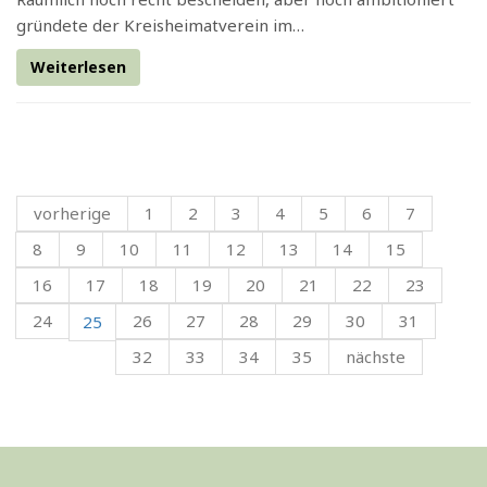
gründete der Kreisheimatverein im…
Weiterlesen
vorherige
1
2
3
4
5
6
7
8
9
10
11
12
13
14
15
16
17
18
19
20
21
22
23
24
26
27
28
29
30
31
25
32
33
34
35
nächste