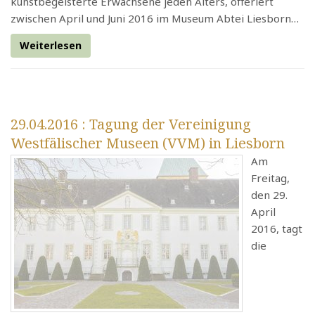
kunstbegeisterte Erwachsene jeden Alters, offeriert
zwischen April und Juni 2016 im Museum Abtei Liesborn…
Weiterlesen
29.04.2016
: Tagung der Vereinigung
Westfälischer Museen (VVM) in Liesborn
Am
Freitag,
den 29.
April
2016, tagt
die