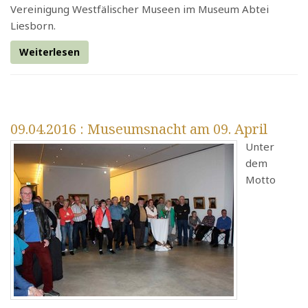
Vereinigung Westfälischer Museen im Museum Abtei
Liesborn.
Weiterlesen
09.04.2016
: Museumsnacht am 09. April
Unter
dem
Motto