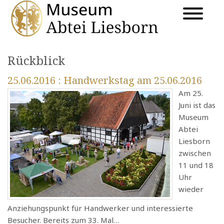
Rückblick
25.06.2016
: Handwerkstag am 25.06.2016
Am 25.
Juni ist das
Museum
Abtei
Liesborn
zwischen
11 und 18
Uhr
wieder
Anziehungspunkt für Handwerker und interessierte
Besucher. Bereits zum 33. Mal…